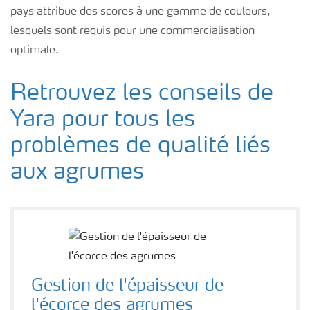
pays attribue des scores à une gamme de couleurs,
lesquels sont requis pour une commercialisation
optimale.
Retrouvez les conseils de
Yara pour tous les
problèmes de qualité liés
aux agrumes
Gestion de l'épaisseur de
l'écorce des agrumes