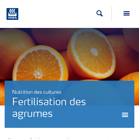
Recherche
Toggl
Nutrition des cultures
Fertilisation des
agrumes
Togg