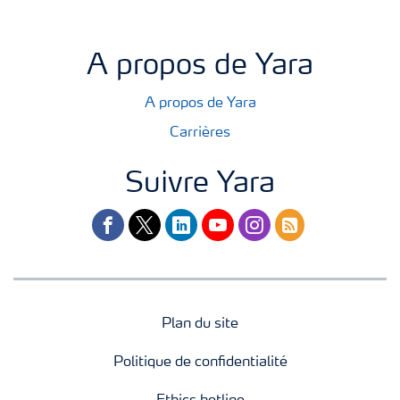
A propos de Yara
A propos de Yara
Carrières
Suivre Yara
facebook
twitter
linkedin
youtube
instagram
rss
Plan du site
Politique de confidentialité