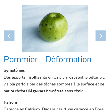
Previous
Next
Pommier - Déformation
Symptômes
Des apports insuffisants en Calcium causent le bitter pit,
visible parfois par des tâches sombres à la surface et de
petite tâches liégeuses brunâtres sans chair.
Raisons
Carence en Calcium. Dans le cas d'une carence en Bore,