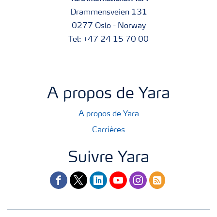
Drammensveien 131
0277 Oslo - Norway
Tel: +47 24 15 70 00
A propos de Yara
A propos de Yara
Carrières
Suivre Yara
facebook
twitter
linkedin
youtube
instagram
rss