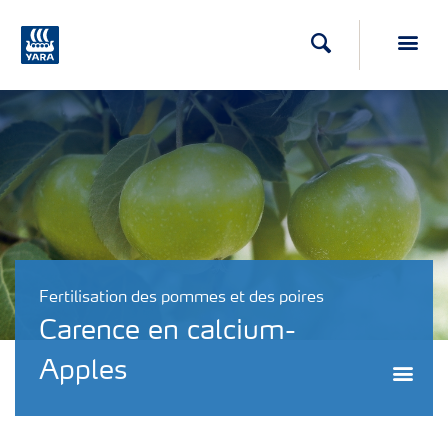
Recherche
Toggl
Fertilisation des pommes et des poires
Carence en calcium-
Apples
Togg