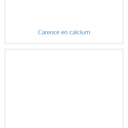
Carence en calcium
Carence en calcium