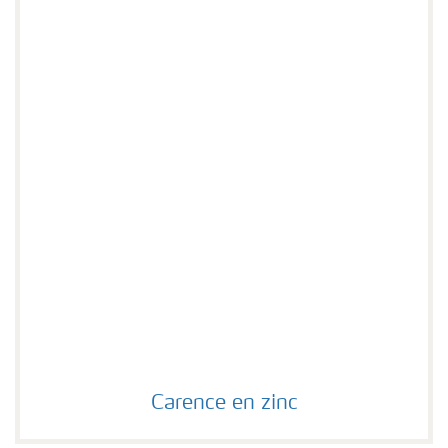
Carence en zinc
Carence en zinc