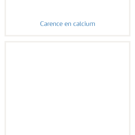
Carence en calcium
Carence en calcium