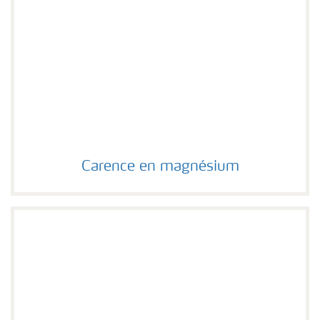
Carence en magnésium
Carence en magnésium