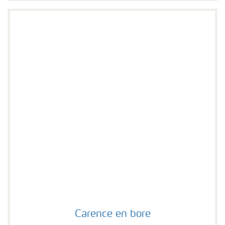
Carence en bore
Carence en bore