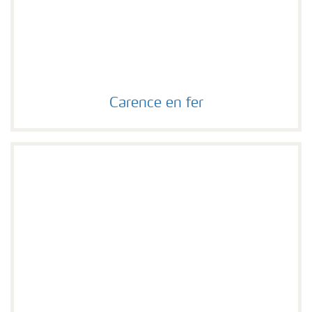
Carence en fer
Carence en fer