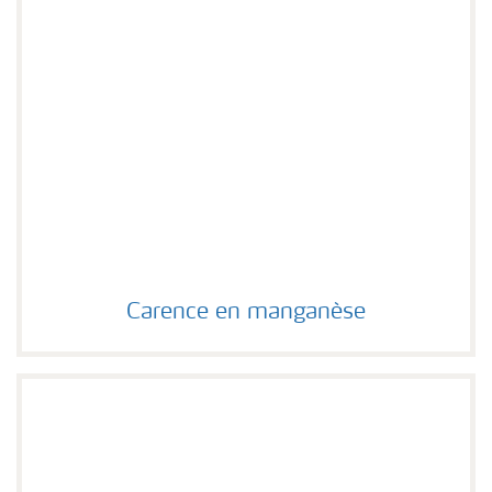
Carence en manganèse
Carence en manganèse