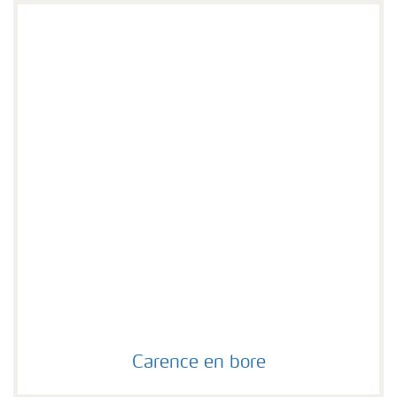
Carence en bore
Carence en bore