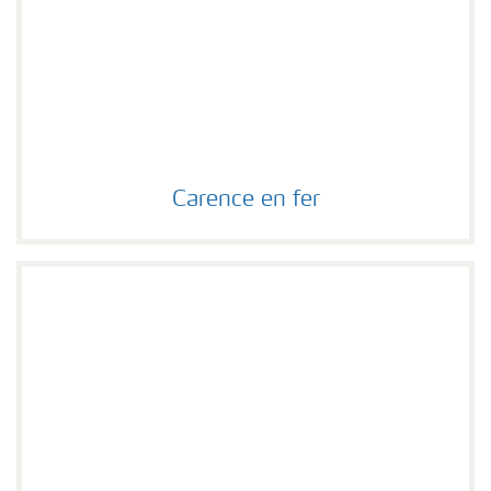
Carence en fer
Carence en fer