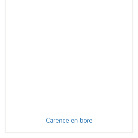
Carence en bore
Carence en bore