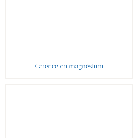
Carence en magnésium
Carence en magnésium