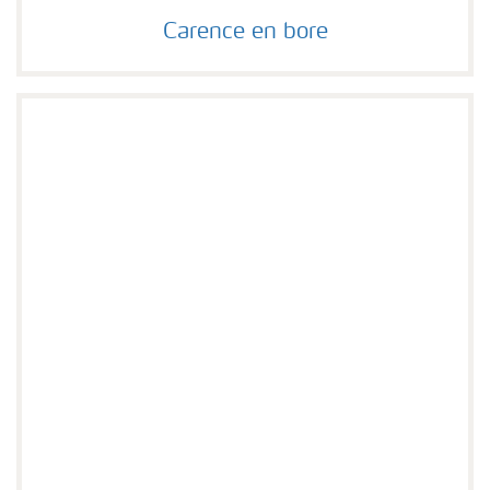
Carence en bore
Carence en bore