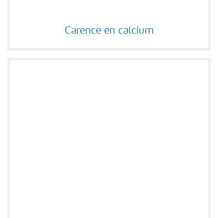
Carence en calcium
Carence en calcium