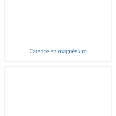
Carence en magnésium
Carence en magnésium