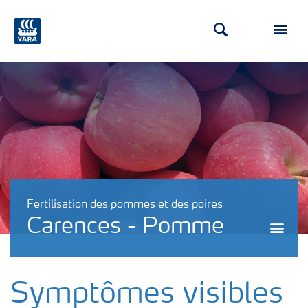
Recherche
Toggl
Fertilisation des pommes et des poires
Carences - Pomme
Togg
Symptômes visibles