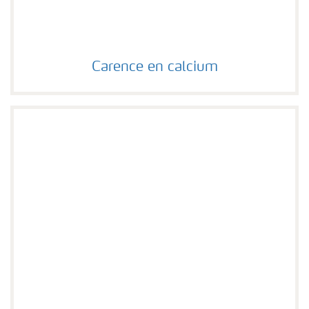
Carence en calcium
Carence en calcium