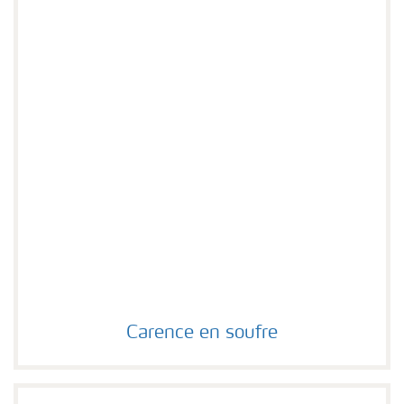
Carence en soufre
Carence en soufre