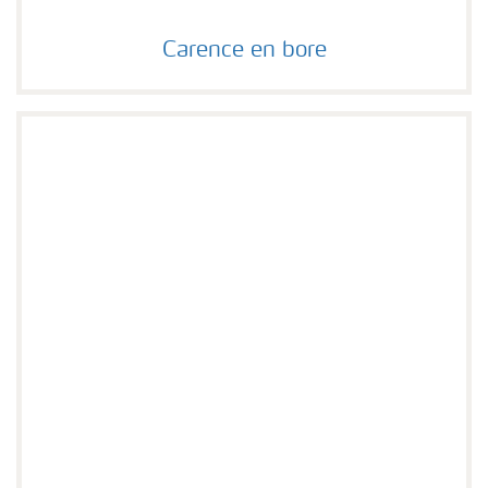
Carence en bore
Carence en bore