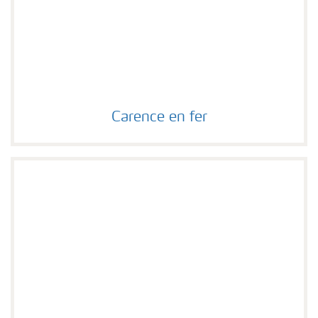
Carence en fer
Carence en fer