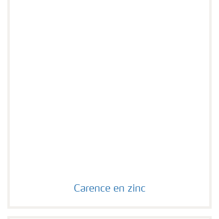
Carence en zinc
Carence en zinc