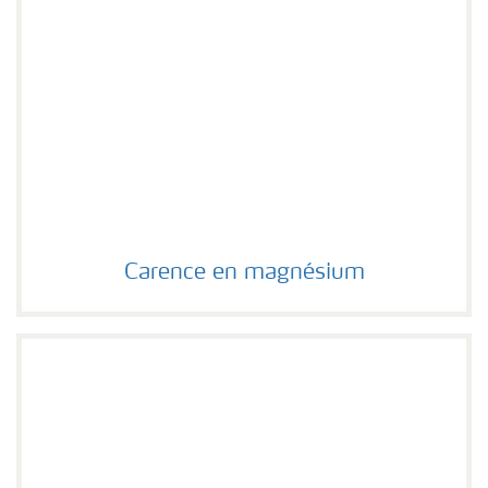
Carence en magnésium
Carence en magnésium