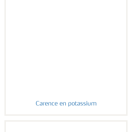
Carence en potassium
Carence en potassium