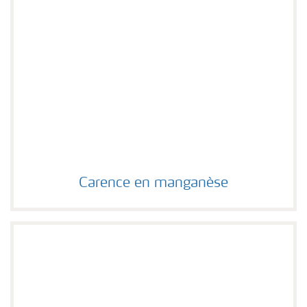
Carence en manganèse
Carence en manganèse