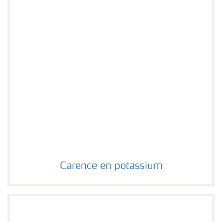
Carence en potassium
Carence en potassium