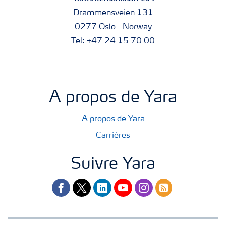
Drammensveien 131
0277 Oslo - Norway
Tel: +47 24 15 70 00
A propos de Yara
A propos de Yara
Carrières
Suivre Yara
facebook
twitter
linkedin
youtube
instagram
rss