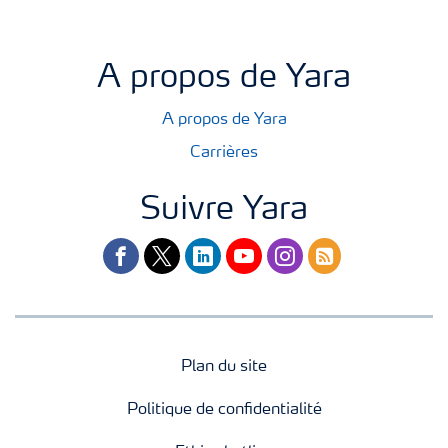
A propos de Yara
A propos de Yara
Carrières
Suivre Yara
facebook
twitter
linkedin
youtube
instagram
rss
Plan du site
Politique de confidentialité