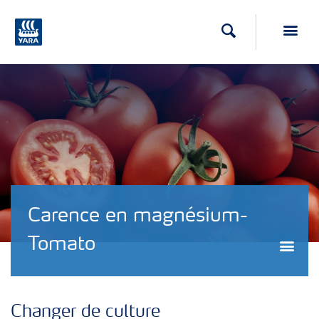
Recherche
Toggl
Carence en magnésium-
Tomato
Togg
Changer de culture