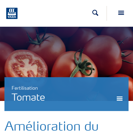
Recherche
Toggl
Fertilisation
Tomate
Togg
Amélioration du