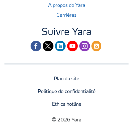
A propos de Yara
Carrières
Suivre Yara
facebook
twitter
linkedin
youtube
instagram
rss
Plan du site
Politique de confidentialité
Ethics hotline
2026 Yara