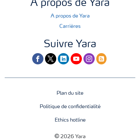
A propos de Yara
A propos de Yara
Carrières
Suivre Yara
facebook
twitter
linkedin
youtube
instagram
rss
Plan du site
Politique de confidentialité
Ethics hotline
2026 Yara