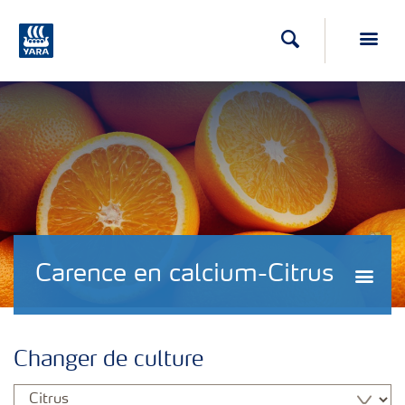
Recherche
Toggl
Carence en calcium-Citrus
Changer de culture