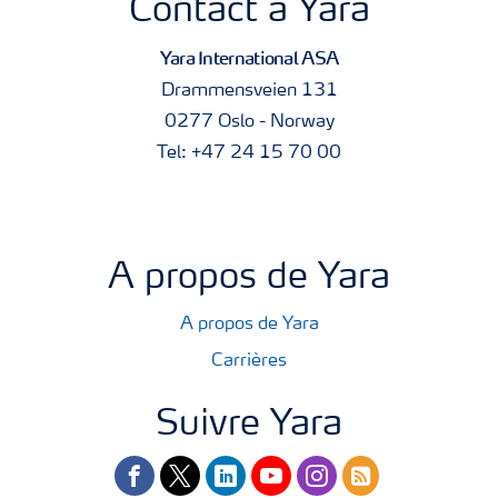
Contact à Yara
Yara International ASA
Drammensveien 131
0277 Oslo - Norway
Tel: +47 24 15 70 00
A propos de Yara
A propos de Yara
Carrières
Suivre Yara
facebook
twitter
linkedin
youtube
instagram
rss