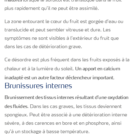
lorsque le sorbitol est transloqué dans le fruit
plus rapidement qu’il ne peut être assimilé.
La zone entourant le cœur du fruit est gorgée d’eau ou
translucide et peut sembler vitreuse et dure. Les
symptômes ne sont visibles à l’extérieur du fruit que
dans les cas de détérioration grave.
Ce désordre est plus fréquent dans les fruits exposés à la
Un apport en calcium
chaleur et à la lumière du soleil.
inadapté est un autre facteur déclencheur important
.
Brunissures internes
Brunissement des tissus internes résultant d’une oxydation
des fluides
. Dans les cas graves, les tissus deviennent
spongieux. Peut être associé à une détérioration interne
sévère, à des carences en bore et en phosphore, ainsi
qu’à un stockage à basse température.