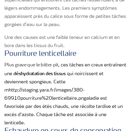
superficielles qui entourent ces taches ressemblent à de
légers endommagements. Les premiers symptômes
apparaissent près du calice sous forme de petites tâches
gorgées d’eau sur la peau.
Une des causes est une faible teneur en calcium et en
bore dans les tissus du fruit.
Pourriture lenticellaire
Plus grave que le bitter pit
, ces tâches en creux entraînent
déshydratation des tissus
une
qui noircissent et
deviennent spongieux. Cette
mhttp://staging.yara.fr/images/380-
69910pourriture%20lenticellaire.pngaladie est
favorisée par des étés chauds, une récolte tardive et un
excès d’azote. Chaque tâche est associée à une
lenticelle.