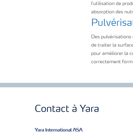
l'utilisation de pro
absorption des nutr
Pulvérisa
Des pulvérisations s
de traiter la surfac
pour améliorer la co
correctement formul
Contact à Yara
Yara International ASA