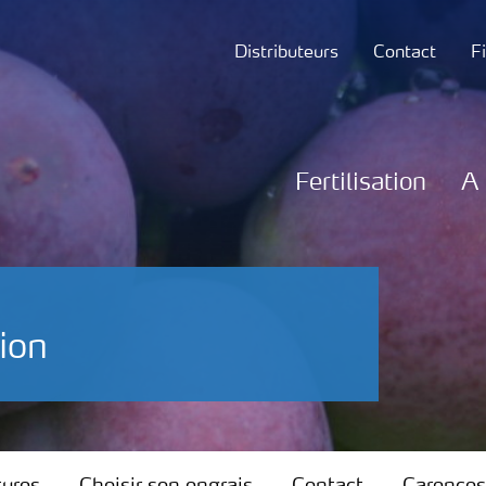
Distributeurs
Contact
F
Fertilisation
A 
tion