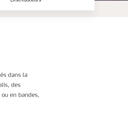
Distributeurs
iés dans la
lis, des
l ou en bandes,