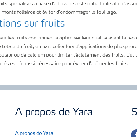
duits spécialisés à base d'adjuvants est souhaitable afin d'ass
iments foliaires et éviter d'endommager le feuillage.
tions sur fruits
ur les fruits contribuent à optimiser leur qualité avant la récol
e totale du fruit, en particulier lors d'applications de phosph
uleur ou de calcium pour limiter l'éclatement des fruits. L'uti
és est là aussi nécessaire pour éviter d'abîmer les fruits.
A propos de Yara
S
fa
A propos de Yara