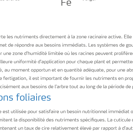
Fe
te les nutriments directement à la zone racinaire active. Elle 
rmet de répondre aux besoins immédiats. Les systèmes de gou
 une zone d'humidité limitée où les racines peuvent proliférer
eure uniformité d'application pour chaque plant et permetten
é, au moment opportun et en quantité adéquate, pour une abs
fertigation, il est important de fournir les nutriments en pro
écisément aux besoins de l'arbre tout au long de la période de
ons foliaires
re est utilisée pour satisfaire un besoin nutritionnel immédiat 
mitent la disponibilité des nutriments spécifiques. La cuticule 
ontenant un taux de cire relativement élevé par rapport à d'autr