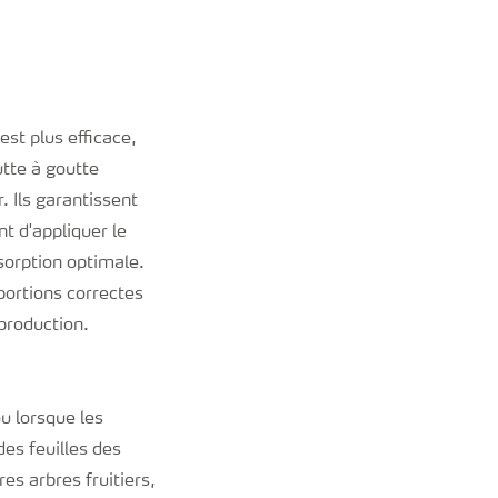
est plus efficace,
tte à goutte
. Ils garantissent
t d'appliquer le
orption optimale.
portions correctes
 production.
ou lorsque les
des feuilles des
es arbres fruitiers,