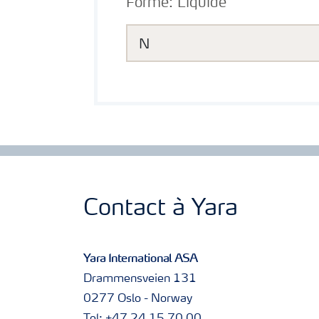
Forme:
Liquide
N
Contact à Yara
Yara International ASA
Drammensveien 131
0277 Oslo - Norway
Tel: +47 24 15 70 00