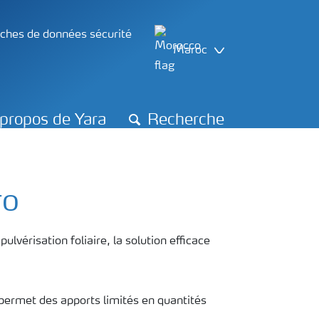
iches de données sécurité
Maroc
propos de Yara
Recherche
ro
vérisation foliaire, la solution efficace