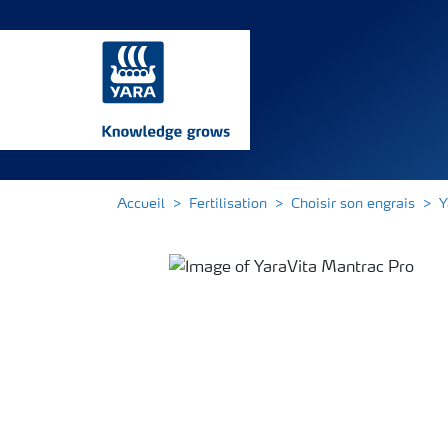
Accueil
Fertilisation
Choisir son engrais
Y