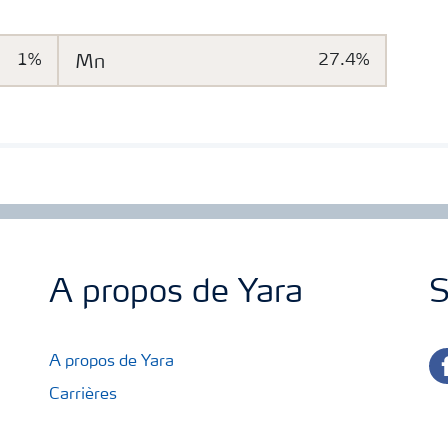
1%
Mn
27.4%
A propos de Yara
S
fa
A propos de Yara
Carrières