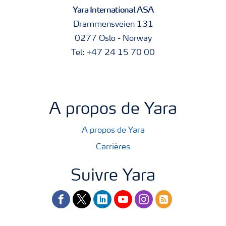
Yara International ASA
Drammensveien 131
0277 Oslo - Norway
Tel: +47 24 15 70 00
A propos de Yara
A propos de Yara
Carrières
Suivre Yara
facebook
twitter
linkedin
youtube
instagram
rss