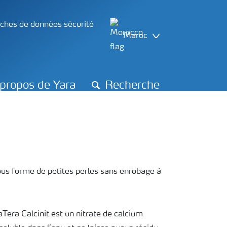
iches de données sécurité
Maroc
propos de Yara
Recherche
ous forme de petites perles sans enrobage à
aTera Calcinit est un nitrate de calcium