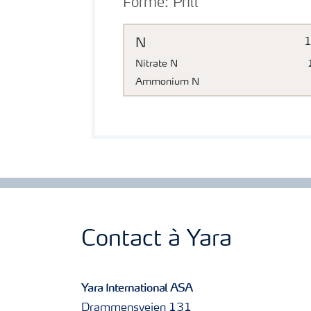
Forme:
Prill
N
Nitrate N
Ammonium N
Contact à Yara
Yara International ASA
Drammensveien 131