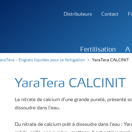
Distributeurs
Contact
F
Fertilisation
A 
araTera - Engrais liquides pour la fertigation
YaraTera CALCINIT
YaraTera CALCINIT
Le nitrate de calcium d’une grande pureté, présenté s
dissoudre dans l’eau.
Du nitrate de calcium prêt à dissoudre dans l’eau : Yar