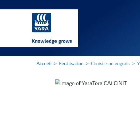
Accueil
Fertilisation
Choisir son engrais
Y